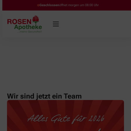
Geschlossen
öffnet morgen um 08:00 Uhr
Wir sind jetzt ein Team