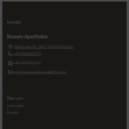
Kontakt
Rosen-Apotheke
Eilenburger Str. 25/27
,
04509
Delitzsch
+49-3420253113
+49-3420253135
info@rosenapotheke-delitzsch.de
Über uns
Leistungen
Kontakt