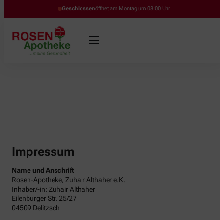
Geschlossen
öffnet am Montag um 08:00 Uhr
Impressum
Name und Anschrift
Rosen-Apotheke, Zuhair Althaher e.K.
Inhaber/-in: Zuhair Althaher
Eilenburger Str. 25/27
04509 Delitzsch