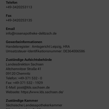
Telefon
+49-3420253113
Fax
+49-3420253135
Email
info@rosenapotheke-delitzsch.de
Gewerbeinformationen
Handelsregister:
Amtsgericht
Leipzig
,
HRA
Umsatzsteuer-Identifikationsnummer: DE364006586
Zuständige Aufsichtsbehörde
Landesdirektion Sachsen
Altchemnitzer Straße 41
09120 Chemnitz
Telefon: +49-371 532 - 0
Fax: +49-371 532 - 1929
E-Mail: post@lds.sachsen.de
Webseite: https://www.lds.sachsen.de/
Zuständige Kammer
Sächsische Landesapothekerkammer